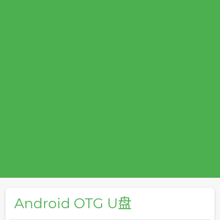
Android OTG U盘