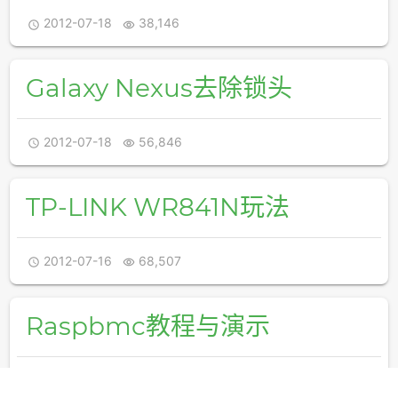
2012-07-18
38,146


Galaxy Nexus去除锁头
2012-07-18
56,846


TP-LINK WR841N玩法
2012-07-16
68,507


Raspbmc教程与演示
2012-07-14
8,608

