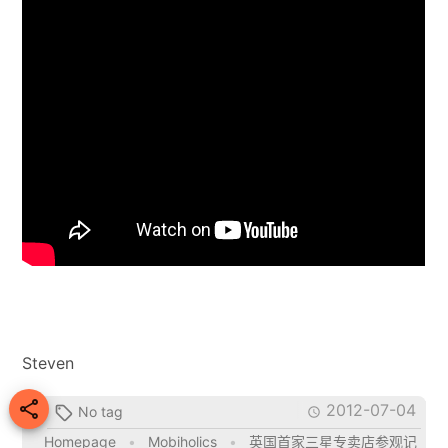
Steven

2012-07-04
No tag


Homepage
•
Mobiholics
•
英国首家三星专卖店参观记